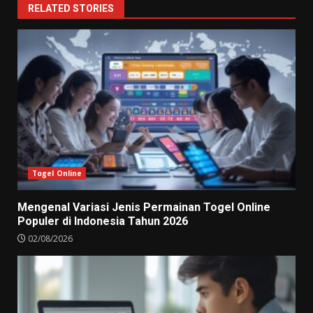
RELATED STORIES
Togel Online
Mengenal Variasi Jenis Permainan Togel Online
Populer di Indonesia Tahun 2026
02/08/2026