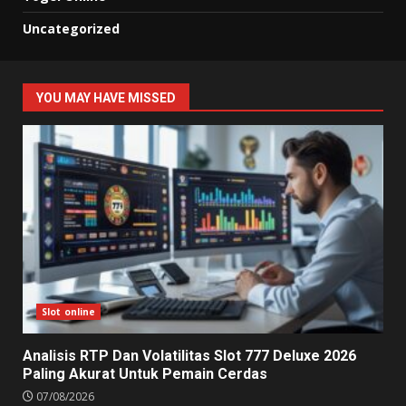
Uncategorized
YOU MAY HAVE MISSED
Slot online
Analisis RTP Dan Volatilitas Slot 777 Deluxe 2026
Paling Akurat Untuk Pemain Cerdas
07/08/2026