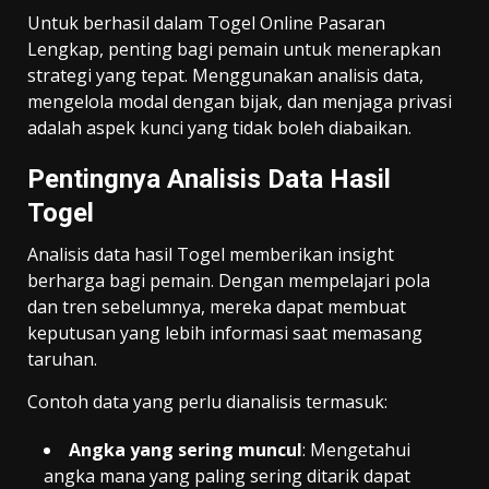
Untuk berhasil dalam Togel Online Pasaran
Lengkap, penting bagi pemain untuk menerapkan
strategi yang tepat. Menggunakan analisis data,
mengelola modal dengan bijak, dan menjaga privasi
adalah aspek kunci yang tidak boleh diabaikan.
Pentingnya Analisis Data Hasil
Togel
Analisis data hasil Togel memberikan insight
berharga bagi pemain. Dengan mempelajari pola
dan tren sebelumnya, mereka dapat membuat
keputusan yang lebih informasi saat memasang
taruhan.
Contoh data yang perlu dianalisis termasuk:
Angka yang sering muncul
: Mengetahui
angka mana yang paling sering ditarik dapat