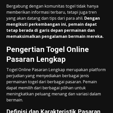
Bergabung dengan komunitas togel tidak hanya
memberikan informasi terbaru, tetapi juga tren
yang akan datang dan tips dari para ahli.
Dengan
mengikuti perkembangan ini, pemain dapat
tetap berada di garis depan permainan dan
memaksimalkan pengalaman bermain mereka.
Pengertian Togel Online
Pasaran Lengkap
Togel Online Pasaran Lengkap merupakan platform
perjudian yang menyediakan berbagai jenis
permainan togel dari berbagai pasaran. Pemain
dapat memilih dari berbagai pilihan untuk
meningkatkan peluang menang dan variasi dalam
bermain.
Definisi dan Karakteristik Pasaran