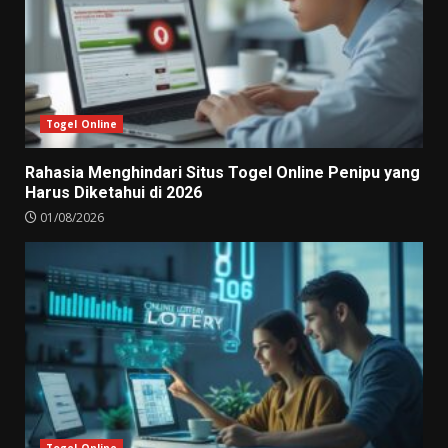
Togel Online
Rahasia Menghindari Situs Togel Online Penipu yang
Harus Diketahui di 2026
01/08/2026
Togel Online