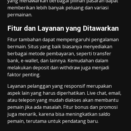
yang menawarkan berbagai pilihan pasaran dapat
memberikan lebih banyak peluang dan variasi
permainan.
Fitur dan Layanan yang Ditawarkan
Fitur tambahan dapat mempengaruhi pengalaman
bermain. Situs yang baik biasanya menyediakan
berbagai metode pembayaran, seperti transfer
bank, e-wallet, dan lainnya. Kemudahan dalam
melakukan deposit dan withdraw juga menjadi
faktor penting.
Layanan pelanggan yang responsif merupakan
aspek lain yang harus diperhatikan. Live chat, email,
atau telepon yang mudah diakses akan membantu
pemain jika ada masalah. Fitur bonus dan promosi
juga menarik, karena bisa meningkatkan saldo
pemain, terutama untuk pendatang baru.