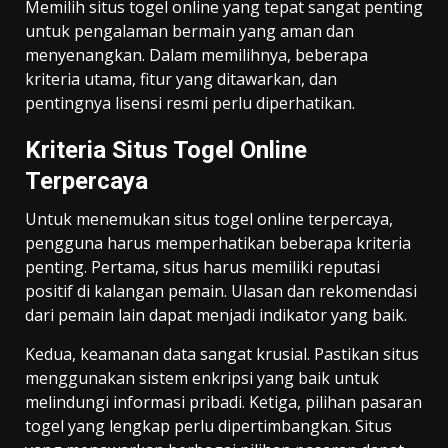
Memilih situs togel online yang tepat sangat penting
untuk pengalaman bermain yang aman dan
menyenangkan. Dalam memilihnya, beberapa
kriteria utama, fitur yang ditawarkan, dan
pentingnya lisensi resmi perlu diperhatikan.
Kriteria Situs Togel Online
Terpercaya
Untuk menemukan situs togel online terpercaya,
pengguna harus memperhatikan beberapa kriteria
penting. Pertama, situs harus memiliki reputasi
positif di kalangan pemain. Ulasan dan rekomendasi
dari pemain lain dapat menjadi indikator yang baik.
Kedua, keamanan data sangat krusial. Pastikan situs
menggunakan sistem enkripsi yang baik untuk
melindungi informasi pribadi. Ketiga, pilihan pasaran
togel yang lengkap perlu dipertimbangkan. Situs