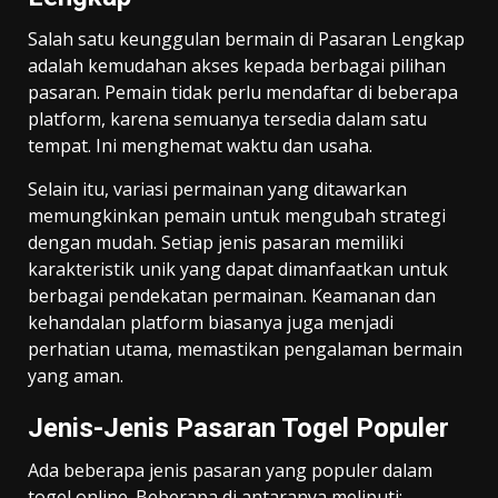
Salah satu keunggulan bermain di Pasaran Lengkap
adalah kemudahan akses kepada berbagai pilihan
pasaran. Pemain tidak perlu mendaftar di beberapa
platform, karena semuanya tersedia dalam satu
tempat. Ini menghemat waktu dan usaha.
Selain itu, variasi permainan yang ditawarkan
memungkinkan pemain untuk mengubah strategi
dengan mudah. Setiap jenis pasaran memiliki
karakteristik unik yang dapat dimanfaatkan untuk
berbagai pendekatan permainan. Keamanan dan
kehandalan platform biasanya juga menjadi
perhatian utama, memastikan pengalaman bermain
yang aman.
Jenis-Jenis Pasaran Togel Populer
Ada beberapa jenis pasaran yang populer dalam
togel online. Beberapa di antaranya meliputi: