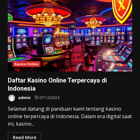
Kasino Online
Daftar Kasino Online Terpercaya di
Indonesia
admin
07/12/2024
Selamat datang di panduan kami tentang kasino
online terpercaya di Indonesia. Dalam era digital saat
ini, kasino...
Read More