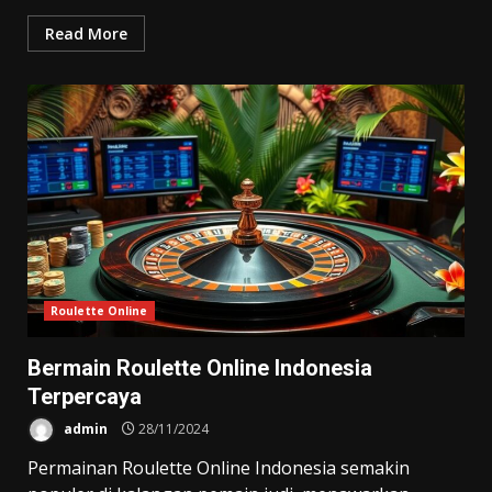
Read More
Roulette Online
Bermain Roulette Online Indonesia
Terpercaya
admin
28/11/2024
Permainan Roulette Online Indonesia semakin