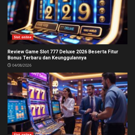
Slot online
Review Game Slot 777 Deluxe 2026 Beserta Fitur
Bonus Terbaru dan Keunggulannya
04/08/2026
Slot online