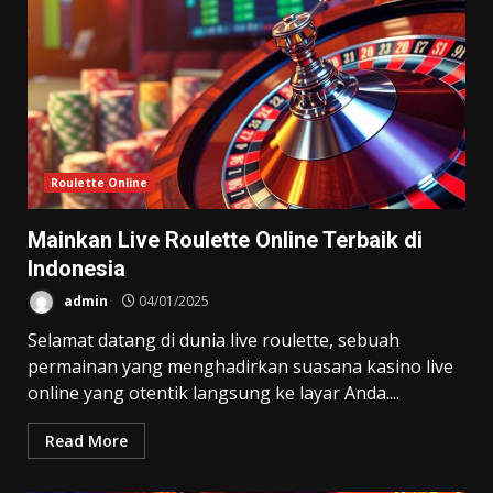
Roulette Online
Mainkan Live Roulette Online Terbaik di
Indonesia
admin
04/01/2025
Selamat datang di dunia live roulette, sebuah
permainan yang menghadirkan suasana kasino live
online yang otentik langsung ke layar Anda....
Read More