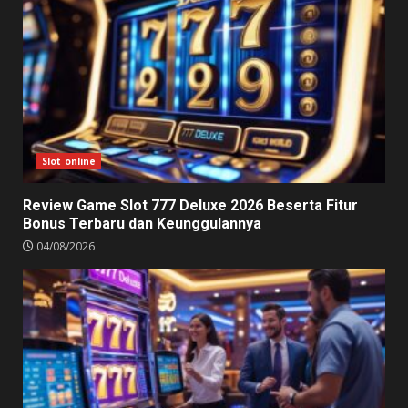
Slot online
Review Game Slot 777 Deluxe 2026 Beserta Fitur
Bonus Terbaru dan Keunggulannya
04/08/2026