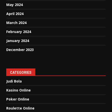
May 2024
April 2024
March 2024
February 2024
January 2024
December 2023
CATEGORIES
Judi Bola
Kasino Online
Poker Online
Roulette Online