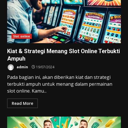
Slot online
Kiat & Strategi Menang Slot Online Terbukti
Ampuh
admin
19/07/2024
Pada bagian ini, akan diberikan kiat dan strategi
terbukti ampuh untuk menang dalam permainan
slot online. Kamu...
Read More