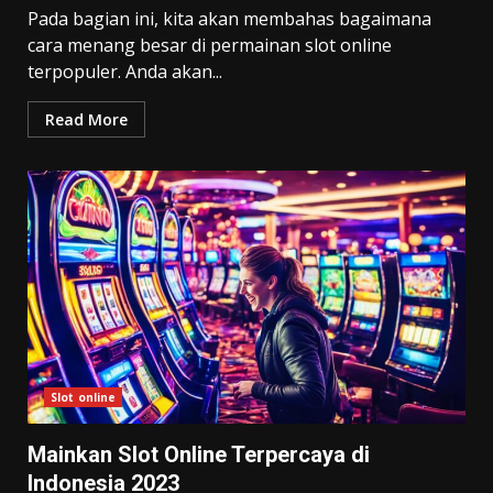
Pada bagian ini, kita akan membahas bagaimana
cara menang besar di permainan slot online
terpopuler. Anda akan...
Read More
Slot online
Mainkan Slot Online Terpercaya di
Indonesia 2023