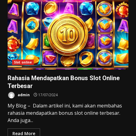
Slot online
Rahasia Mendapatkan Bonus Slot Online
Terbesar
admin
17/07/2024
My Blog – Dalam artikel ini, kami akan membahas
rahasia mendapatkan bonus slot online terbesar.
Anda juga...
Read More