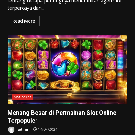
tentang betapa pentingnya menemukan agen slot
terpercaya dan...
Read More
Slot online
Menang Besar di Permainan Slot Online
Terpopuler
admin
14/07/2024