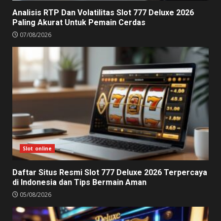
Analisis RTP Dan Volatilitas Slot 777 Deluxe 2026
Paling Akurat Untuk Pemain Cerdas
07/08/2026
Slot online
Daftar Situs Resmi Slot 777 Deluxe 2026 Terpercaya
di Indonesia dan Tips Bermain Aman
05/08/2026