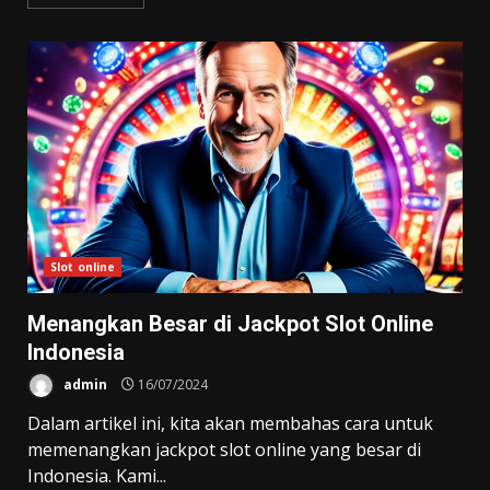
Slot online
Menangkan Besar di Jackpot Slot Online
Indonesia
admin
16/07/2024
Dalam artikel ini, kita akan membahas cara untuk
memenangkan jackpot slot online yang besar di
Indonesia. Kami...