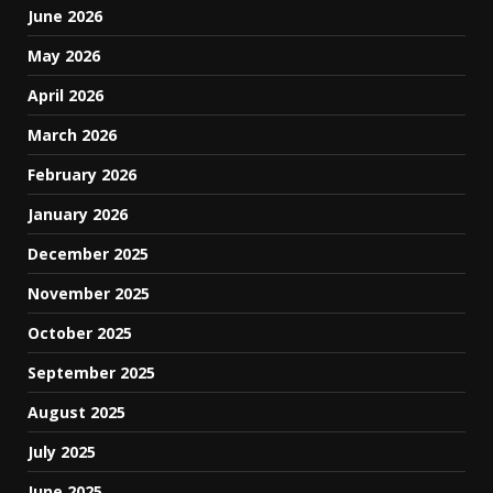
June 2026
May 2026
April 2026
March 2026
February 2026
January 2026
December 2025
November 2025
October 2025
September 2025
August 2025
July 2025
June 2025