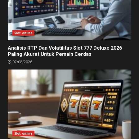
Slot online
Analisis RTP Dan Volatilitas Slot 777 Deluxe 2026
Paling Akurat Untuk Pemain Cerdas
07/08/2026
Slot online