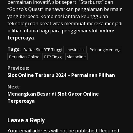
permainan inovatif, slot seperti “Starburst” dan
“Gonzo’s Quest” menawarkan pengalaman bermain
yang berbeda. Kombinasi antara keunggulan
teknologi dan kreativitas membuat mereka menjadi
pilihan utama bagi para penggemar
slot online
terpercaya
.
Tags:
Daftar Slot RTP Tinggi
mesin slot
Peluang Menang
Perjudian Online
RTP Tinggi
slot online
Continue
Previous:
Slot Online Terbaru 2024 – Permainan Pilihan
Reading
Next:
Menangkan Besar di Slot Gacor Online
Terpercaya
Leave a Reply
Your email address will not be published.
Required