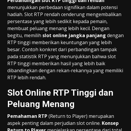
Perbandingan slot RTP tinggi dan rendah
menunjukkan perbedaan signifikan dalam potensi
hadiah. Slot RTP rendah cenderung mengembalikan
persentase yang lebih sedikit kepada pemain,
membuat peluang menang lebih kecil. Dengan
begitu, memilih
slot online jangka panjang
dengan
RTP tinggi memberikan keuntungan yang lebih
besar. Contoh konkret dari perbandingan tampak
pada statistik RTP yang menunjukkan bahwa slot
RTP tinggi memberikan hasil yang lebih baik
dibandingkan dengan rekan-rekannya yang memiliki
RTP lebih rendah.
Slot Online RTP Tinggi dan
Peluang Menang
Pemahaman RTP
(Return to Player) merupakan
aspek penting dalam perjudian slot online.
Konsep
Return to Player
menjelaskan persentase dari total