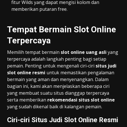
fitur Wilds yang dapat mengisi kolom dan
memberikan putaran free.
Tempat Bermain Slot Online
Terpercaya
Memilih tempat bermain
slot online uang asli
yang
terpercaya adalah langkah penting bagi setiap
pemain. Penting untuk mengenali ciri-ciri
situs judi
slot online resmi
untuk memastikan pengalaman
bermain yang aman dan menyenangkan. Dalam
bagian ini, kami akan menjelaskan beberapa ciri
yang membuat suatu situs dianggap terpercaya
serta memberikan
rekomendasi situs slot online
yang sudah dikenal baik di kalangan pemain.
Ciri-ciri Situs Judi Slot Online Resmi