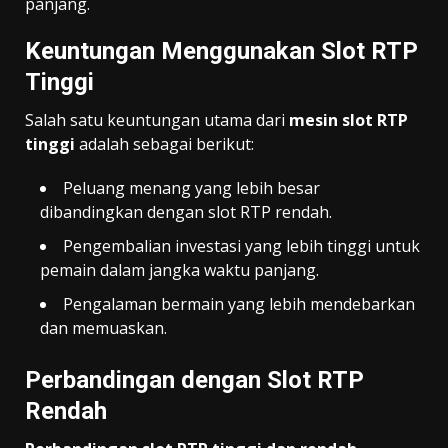
panjang.
Keuntungan Menggunakan Slot RTP
Tinggi
Salah satu keuntungan utama dari
mesin slot RTP
tinggi
adalah sebagai berikut:
Peluang menang yang lebih besar
dibandingkan dengan slot RTP rendah.
Pengembalian investasi yang lebih tinggi untuk
pemain dalam jangka waktu panjang.
Pengalaman bermain yang lebih mendebarkan
dan memuaskan.
Perbandingan dengan Slot RTP
Rendah