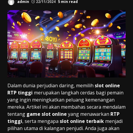
admin
22/11/2024
5 min read
Dalam dunia perjudian daring, memilih
slot online
RTP tinggi
merupakan langkah cerdas bagi pemain
yang ingin meningkatkan peluang kemenangan
mereka. Artikel ini akan membahas secara mendalam
tentang
game slot online
yang menawarkan
RTP
tinggi
, serta mengapa
slot online terbaik
menjadi
pilihan utama di kalangan penjudi. Anda juga akan