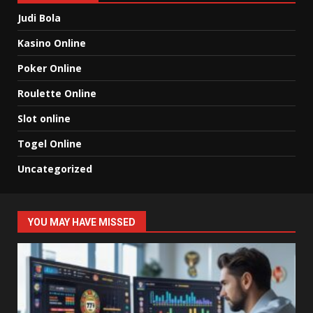
Judi Bola
Kasino Online
Poker Online
Roulette Online
Slot online
Togel Online
Uncategorized
YOU MAY HAVE MISSED