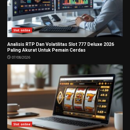
Slot online
Analisis RTP Dan Volatilitas Slot 777 Deluxe 2026
Paling Akurat Untuk Pemain Cerdas
07/08/2026
Slot online