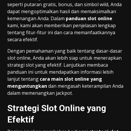
seperti putaran gratis, bonus, dan simbol wild, Anda
dapat mengoptimalkan hasil dan memaksimalkan
kemenangan Anda. Dalam
panduan slot online
kami, kami akan memberikan penjelasan lengkap
tentang fitur-fitur ini dan cara memanfaatkannya
secara efektif.
Dengan pemahaman yang baik tentang dasar-dasar
slot online, Anda akan lebih siap untuk menerapkan
strategi slot yang efektif. Lanjutkan membaca
panduan ini untuk mendapatkan informasi lebih
lanjut tentang
cara main slot online yang
menguntungkan
dan mengasah keterampilan Anda
dalam memenangkan jackpot.
Strategi Slot Online yang
Efektif