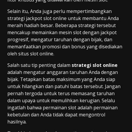
Selain itu, Anda juga perlu mempertimbangkan
strategi jackpot slot online untuk membantu Anda
meraih hadiah besar. Beberapa strategi tersebut
mencakup memainkan mesin slot dengan jackpot
progresif, mengatur taruhan dengan bijak, dan
memanfaatkan promosi dan bonus yang disediakan
oleh situs slot online.
Salah satu tip penting dalam
strategi slot online
adalah mengatur anggaran taruhan Anda dengan
bijak. Tetapkan batas maksimum yang Anda siap
untuk hilangkan dan patuhi batas tersebut. Jangan
pernah tergoda untuk terus memasang taruhan
dalam upaya untuk memulihkan kerugian. Selalu
ingatlah bahwa permainan slot adalah permainan
kebetulan dan Anda tidak dapat mengontrol
hasilnya.