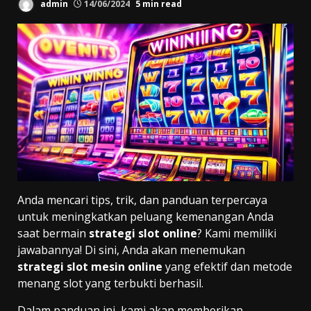
admin
14/06/2024
5 min read
Anda mencari tips, trik, dan panduan terpercaya
untuk meningkatkan peluang kemenangan Anda
saat bermain
strategi slot online
? Kami memiliki
jawabannya! Di sini, Anda akan menemukan
strategi slot mesin online
yang efektif dan metode
menang slot yang terbukti berhasil.
Dalam panduan ini, kami akan memberikan