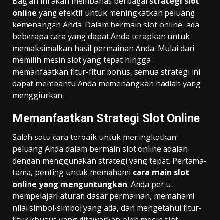
Bagian ini akan membahas berbagai
strategi slot
online
yang efektif untuk meningkatkan peluang
kemenangan Anda. Dalam bermain slot online, ada
beberapa cara yang dapat Anda terapkan untuk
memaksimalkan hasil permainan Anda. Mulai dari
memilih mesin slot yang tepat hingga
memanfaatkan fitur-fitur bonus, semua strategi ini
dapat membantu Anda memenangkan hadiah yang
menggiurkan.
Memanfaatkan Strategi Slot Online
Salah satu cara terbaik untuk meningkatkan
peluang Anda dalam bermain slot online adalah
dengan menggunakan strategi yang tepat. Pertama-
tama, penting untuk memahami
cara main slot
online yang menguntungkan
. Anda perlu
mempelajari aturan dasar permainan, memahami
nilai simbol-simbol yang ada, dan mengetahui fitur-
fitur khusus yang ditawarkan oleh mesin slot.