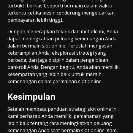
terbukti berhasil, seperti bermain dalam waktu
tertentu ketika mesin cenderung mengeluarkan
pembayaran lebih tinggi.
Dengan menerapkan teknik dan metode ini, Anda
dapat meningkatkan peluang kemenangan Anda
dalam bermain slot online. Teruslah mengasah
keterampilan Anda, eksplorasi strategi yang
berbeda, dan jaga disiplin dalam pengelolaan
bankroll Anda. Dengan begitu, Anda akan memiliki
kesempatan yang lebih baik untuk meraih
kemenangan dalam permainan slot online.
Kesimpulan
Setelah membaca panduan strategi slot online ini,
kami berharap Anda memiliki pemahaman yang
lebih baik tentang cara meningkatkan peluang
kemenangan Anda saat bermain slot online. Kami