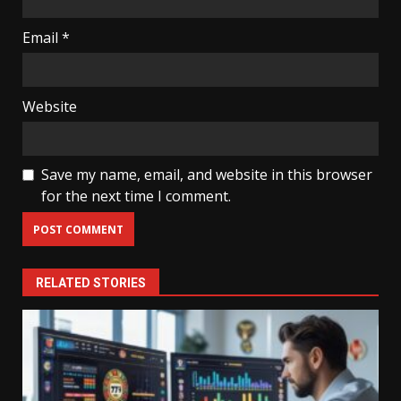
Email
*
Website
Save my name, email, and website in this browser
for the next time I comment.
RELATED STORIES