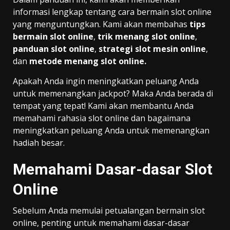
informasi lengkap tentang cara bermain slot online
yang menguntungkan. Kami akan membahas
tips
bermain slot online
,
trik menang slot online
,
panduan slot online
,
strategi slot mesin online
,
dan
metode menang slot online.
Apakah Anda ingin meningkatkan peluang Anda
untuk memenangkan jackpot? Maka Anda berada di
tempat yang tepat! Kami akan membantu Anda
memahami rahasia slot online dan bagaimana
meningkatkan peluang Anda untuk memenangkan
hadiah besar.
Memahami Dasar-dasar Slot
Online
Sebelum Anda memulai petualangan bermain slot
online, penting untuk memahami dasar-dasar