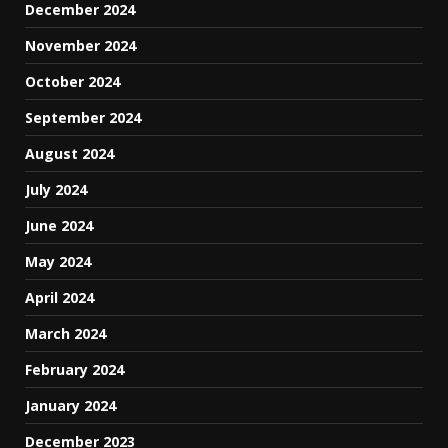
December 2024
November 2024
October 2024
September 2024
August 2024
July 2024
June 2024
May 2024
April 2024
March 2024
February 2024
January 2024
December 2023