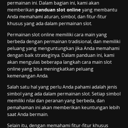
permainan ini. Dalam bagian ini, kami akan
memberikan
panduan slot online
yang membantu
Anda memahami aturan, simbol, dan fitur-fitur
khusus yang ada dalam permainan slot.
Permainan slot online memiliki cara main yang
berbeda dengan permainan tradisional, dan memiliki
peluang yang menguntungkan jika Anda memahami
dengan baik strateginya. Dalam panduan ini, kami
akan mengulas beberapa langkah cara main slot
online yang bisa meningkatkan peluang
kemenangan Anda.
Salah satu hal yang perlu Anda pahami adalah jenis
simbol yang ada dalam permainan slot. Setiap simbol
memiliki nilai dan peranan yang berbeda, dan
pemahaman ini akan memberikan keuntungan lebih
saat Anda bermain.
Selain itu, dengan memahami fitur-fitur khusus