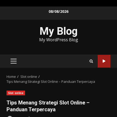
Skip
08/08/2026
to
content
My Blog
My WordPress Blog
PRIMARY
MENU
Home
Slot online
Tips Menang Strategi Slot Online – Panduan Terpercaya
Slot online
Tips Menang Strategi Slot Online –
Panduan Terpercaya