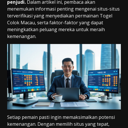
penjudi.
Dalam artikel ini, pembaca akan
menemukan informasi penting mengenai situs-situs
terverifikasi yang menyediakan permainan Togel
Colok Macau, serta faktor-faktor yang dapat
meningkatkan peluang mereka untuk meraih
kemenangan.
Setiap pemain pasti ingin memaksimalkan potensi
kemenangan. Dengan memilih situs yang tepat,