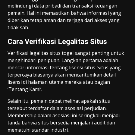
melindungi data pribadi dan transaksi keuangan
pemain. Hal ini memastikan bahwa informasi yang
diberikan tetap aman dan terjaga dari akses yang
tidak sah.
Cara Verifikasi Legalitas Situs
Verifikasi legalitas situs togel sangat penting untuk
menghindari penipuan. Langkah pertama adalah
mencari informasi tentang lisensi situs. Situs yang
terpercaya biasanya akan mencantumkan detail
lisensi di halaman utama mereka atau bagian
‘Tentang Kami’.
Selain itu, pemain dapat melihat apakah situs
tersebut terdaftar dalam asosiasi perjudian.
Membership dalam asosiasi ini seringkali menjadi
tanda bahwa situs bersedia menjalani audit dan
mematuhi standar industri.