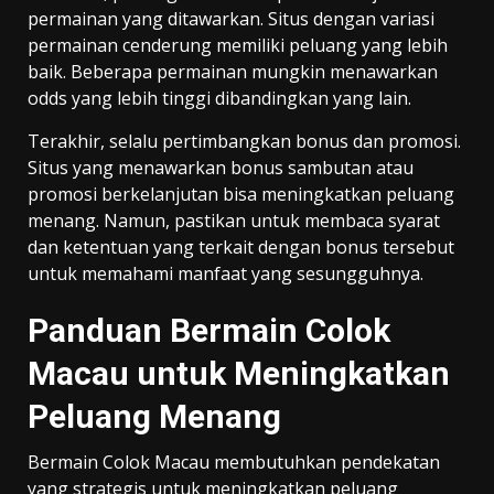
permainan yang ditawarkan. Situs dengan variasi
permainan cenderung memiliki peluang yang lebih
baik. Beberapa permainan mungkin menawarkan
odds yang lebih tinggi dibandingkan yang lain.
Terakhir, selalu pertimbangkan bonus dan promosi.
Situs yang menawarkan bonus sambutan atau
promosi berkelanjutan bisa meningkatkan peluang
menang. Namun, pastikan untuk membaca syarat
dan ketentuan yang terkait dengan bonus tersebut
untuk memahami manfaat yang sesungguhnya.
Panduan Bermain Colok
Macau untuk Meningkatkan
Peluang Menang
Bermain Colok Macau membutuhkan pendekatan
yang strategis untuk meningkatkan peluang