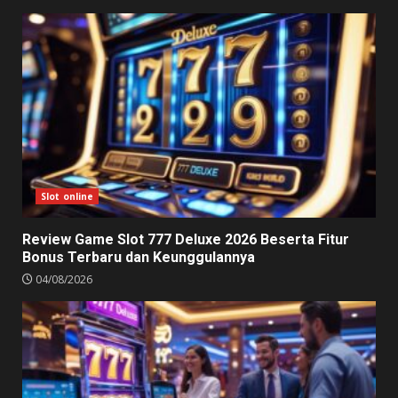
Slot online
Review Game Slot 777 Deluxe 2026 Beserta Fitur
Bonus Terbaru dan Keunggulannya
04/08/2026