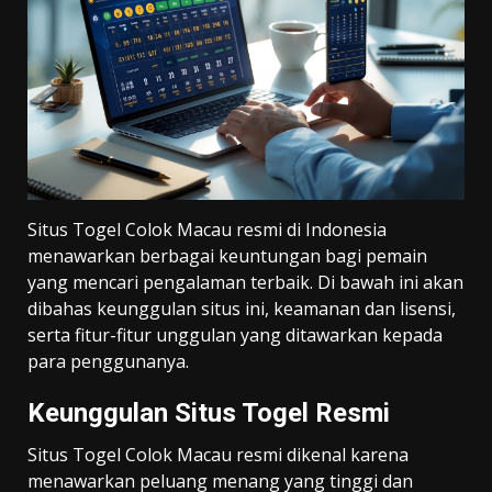
Situs Togel Colok Macau resmi di Indonesia
menawarkan berbagai keuntungan bagi pemain
yang mencari pengalaman terbaik. Di bawah ini akan
dibahas keunggulan situs ini, keamanan dan lisensi,
serta fitur-fitur unggulan yang ditawarkan kepada
para penggunanya.
Keunggulan Situs Togel Resmi
Situs Togel Colok Macau resmi dikenal karena
menawarkan peluang menang yang tinggi dan