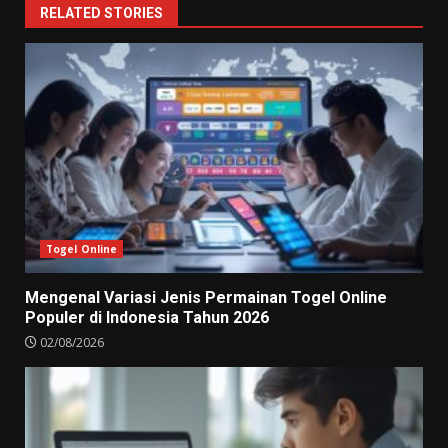
RELATED STORIES
Togel Online
Mengenal Variasi Jenis Permainan Togel Online
Populer di Indonesia Tahun 2026
02/08/2026