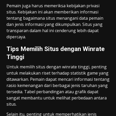
Pemain juga harus memeriksa kebijakan privasi
situs. Kebijakan ini akan memberikan informasi
tentang bagaimana situs menangani data pemain
dan jenis informasi yang dikumpulkan. Situs yang
transparan dalam hal ini cenderung lebih dapat
dipercaya.
Tips Memilih Situs dengan Winrate
Tinggi
Untuk memilih situs dengan winrate tinggi, penting
untuk melakukan riset terhadap statistik game yang
ditawarkan. Pemain dapat mencari informasi tentang
rasio kemenangan dari berbagai jenis taruhan yang
tersedia. Tabel perbandingan atau grafik dapat
sangat membantu untuk melihat perbedaan antara
situs.
Selain itu, penting untuk memperhatikan jenis