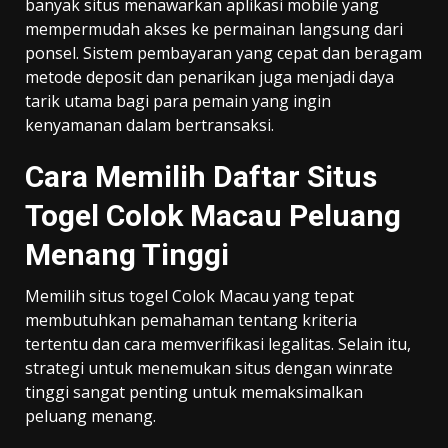
banyak situs menawarkan aplikasi mobile yang
mempermudah akses ke permainan langsung dari
ponsel. Sistem pembayaran yang cepat dan beragam
metode deposit dan penarikan juga menjadi daya
tarik utama bagi para pemain yang ingin
kenyamanan dalam bertransaksi.
Cara Memilih Daftar Situs
Togel Colok Macau Peluang
Menang Tinggi
Memilih situs togel Colok Macau yang tepat
membutuhkan pemahaman tentang kriteria
tertentu dan cara memverifikasi legalitas. Selain itu,
strategi untuk menemukan situs dengan winrate
tinggi sangat penting untuk memaksimalkan
peluang menang.