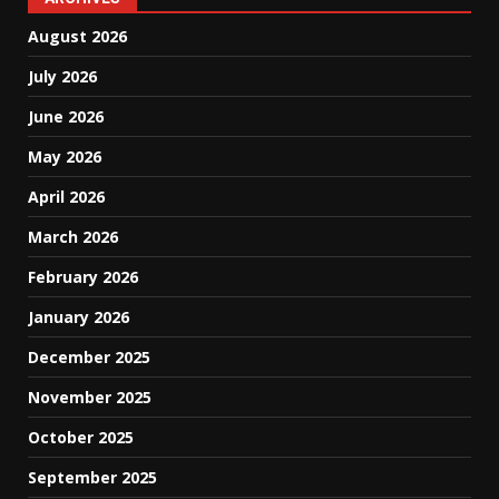
August 2026
July 2026
June 2026
May 2026
April 2026
March 2026
February 2026
January 2026
December 2025
November 2025
October 2025
September 2025