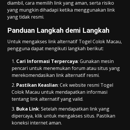
diambil, cara memilih link yang aman, serta risiko
yang mungkin dihadapi ketika menggunakan link
yang tidak resmi.
Panduan Langkah demi Langkah
Untuk mengakses link alternatif Togel Colok Macau,
pengguna dapat mengikuti langkah berikut:
Cari Informasi Terpercaya
: Gunakan mesin
pencari untuk menemukan forum atau situs yang
merekomendasikan link alternatif resmi.
Pastikan Keaslian
: Cek website resmi Togel
Colok Macau untuk mendapatkan informasi
tentang link alternatif yang valid.
Buka Link
: Setelah mendapatkan link yang
dipercaya, klik untuk mengakses situs. Pastikan
koneksi internet aman.