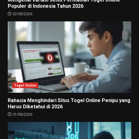
Populer di Indonesia Tahun 2026
02/08/2026
Togel Online
Rahasia Menghindari Situs Togel Online Penipu yang
Harus Diketahui di 2026
01/08/2026