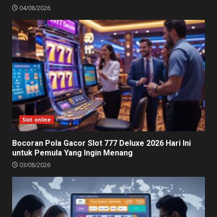
04/08/2026
Slot online
Bocoran Pola Gacor Slot 777 Deluxe 2026 Hari Ini
untuk Pemula Yang Ingin Menang
03/08/2026