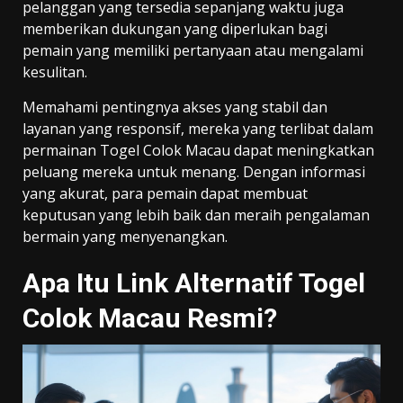
pelanggan yang tersedia sepanjang waktu juga
memberikan dukungan yang diperlukan bagi
pemain yang memiliki pertanyaan atau mengalami
kesulitan.
Memahami pentingnya akses yang stabil dan
layanan yang responsif, mereka yang terlibat dalam
permainan Togel Colok Macau dapat meningkatkan
peluang mereka untuk menang. Dengan informasi
yang akurat, para pemain dapat membuat
keputusan yang lebih baik dan meraih pengalaman
bermain yang menyenangkan.
Apa Itu Link Alternatif Togel
Colok Macau Resmi?