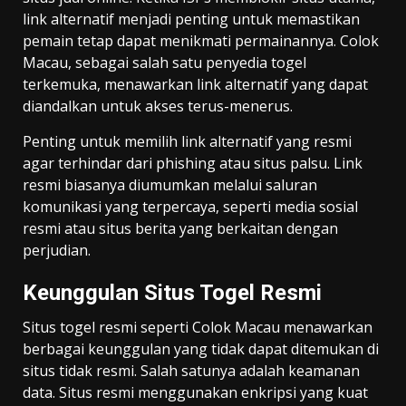
link alternatif menjadi penting untuk memastikan
pemain tetap dapat menikmati permainannya. Colok
Macau, sebagai salah satu penyedia togel
terkemuka, menawarkan link alternatif yang dapat
diandalkan untuk akses terus-menerus.
Penting untuk memilih link alternatif yang resmi
agar terhindar dari phishing atau situs palsu. Link
resmi biasanya diumumkan melalui saluran
komunikasi yang terpercaya, seperti media sosial
resmi atau situs berita yang berkaitan dengan
perjudian.
Keunggulan Situs Togel Resmi
Situs togel resmi seperti Colok Macau menawarkan
berbagai keunggulan yang tidak dapat ditemukan di
situs tidak resmi. Salah satunya adalah keamanan
data. Situs resmi menggunakan enkripsi yang kuat