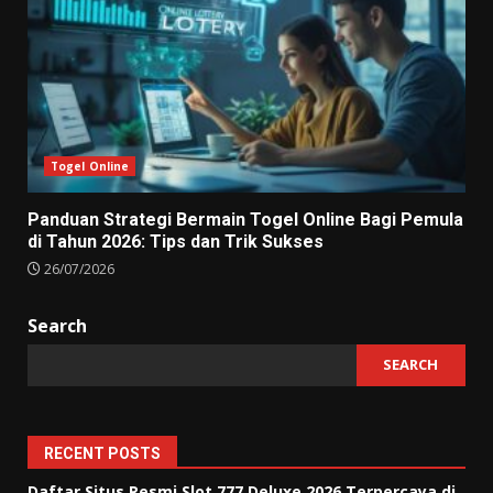
Togel Online
Panduan Strategi Bermain Togel Online Bagi Pemula
di Tahun 2026: Tips dan Trik Sukses
26/07/2026
Search
SEARCH
RECENT POSTS
Daftar Situs Resmi Slot 777 Deluxe 2026 Terpercaya di