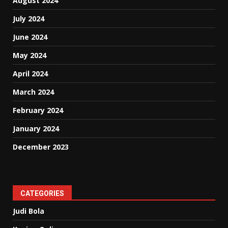
August 2024
July 2024
June 2024
May 2024
April 2024
March 2024
February 2024
January 2024
December 2023
CATEGORIES
Judi Bola