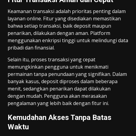
Keamanan transaksi adalah prioritas penting dalam
layanan online. Fitur yang disediakan memastikan
bahwa setiap transaksi, baik deposit maupun
penarikan, dilakukan dengan aman. Platform
menggunakan enkripsi tinggi untuk melindungi data
pribadi dan finansial.
Selain itu, proses transaksi yang cepat
memungkinkan pengguna untuk menikmati
permainan tanpa penundaan yang signifikan. Dalam
banyak kasus, deposit diproses dalam beberapa
menit, sedangkan penarikan dapat dilakukan
dengan mudah. Pengguna akan merasakan
pengalaman yang lebih baik dengan fitur ini.
Kemudahan Akses Tanpa Batas
Waktu