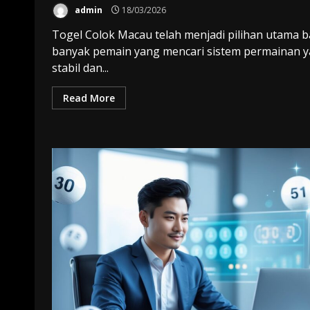
admin
18/03/2026
Togel Colok Macau telah menjadi pilihan utama b
banyak pemain yang mencari sistem permainan 
stabil dan...
Read More