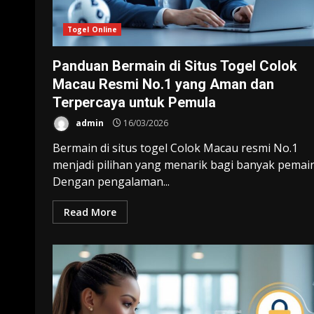
Togel Online
Panduan Bermain di Situs Togel Colok
Macau Resmi No.1 yang Aman dan
Terpercaya untuk Pemula
admin
16/03/2026
Bermain di situs togel Colok Macau resmi No.1
menjadi pilihan yang menarik bagi banyak pemain
Dengan pengalaman...
Read More