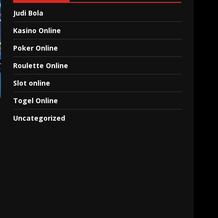
Judi Bola
Kasino Online
Poker Online
Roulette Online
Slot online
Togel Online
Uncategorized