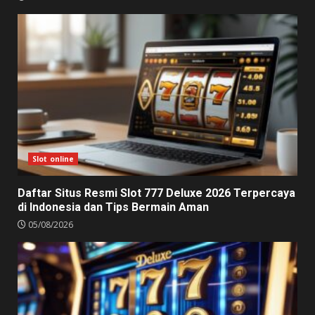
Slot online
Daftar Situs Resmi Slot 777 Deluxe 2026 Terpercaya
di Indonesia dan Tips Bermain Aman
05/08/2026