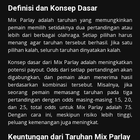
Definisi dan Konsep Dasar
Mix Parlay adalah taruhan yang memungkinkan
pemain memilih setidaknya dua pertandingan atau
lebih dari berbagai olahraga. Setiap pilihan harus
menang agar taruhan tersebut berhasil. Jika satu
pilihan kalah, seluruh taruhan dinyatakan kalah.
Konsep dasar dari Mix Parlay adalah meningkatkan
potensi payout. Odds dari setiap pertandingan akan
digabungkan, dan pemain akan menerima hasil
berdasarkan kombinasi tersebut. Misalnya, jika
seorang pemain memasang taruhan pada tiga
pertandingan dengan odds masing-masing 1.5, 2.0,
dan 2.5, total odds untuk Mix Parlay adalah 7.5.
Dengan cara ini, meskipun risiko lebih tinggi,
peluang kemenangan juga meningkat.
Keuntungan dari Taruhan Mix Parlay