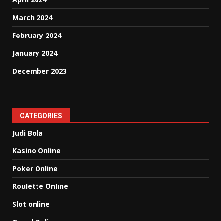
March 2024
February 2024
January 2024
December 2023
CATEGORIES
Judi Bola
Kasino Online
Poker Online
Roulette Online
Slot online