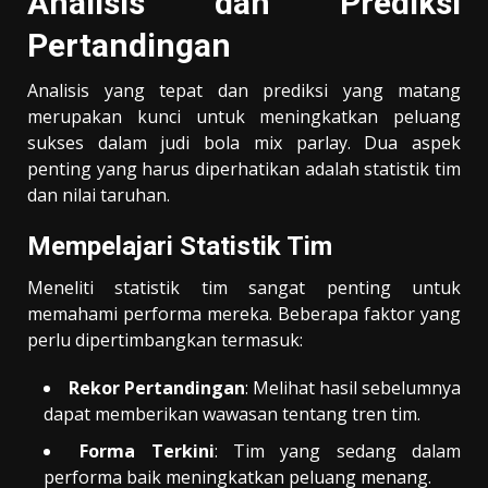
Analisis dan Prediksi
Pertandingan
Analisis yang tepat dan prediksi yang matang
merupakan kunci untuk meningkatkan peluang
sukses dalam judi bola mix parlay. Dua aspek
penting yang harus diperhatikan adalah statistik tim
dan nilai taruhan.
Mempelajari Statistik Tim
Meneliti statistik tim sangat penting untuk
memahami performa mereka. Beberapa faktor yang
perlu dipertimbangkan termasuk:
Rekor Pertandingan
: Melihat hasil sebelumnya
dapat memberikan wawasan tentang tren tim.
Forma Terkini
: Tim yang sedang dalam
performa baik meningkatkan peluang menang.