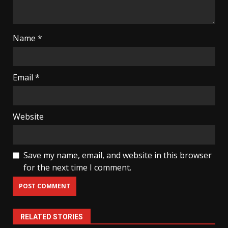
Name
*
Email
*
Website
Save my name, email, and website in this browser
for the next time I comment.
RELATED STORIES