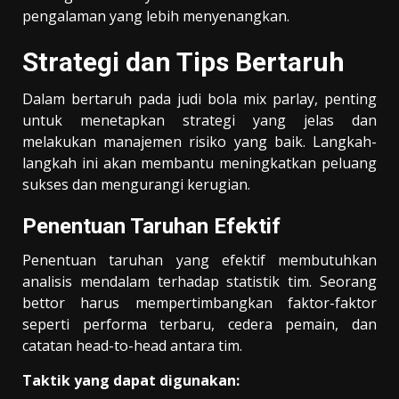
pengalaman yang lebih menyenangkan.
Strategi dan Tips Bertaruh
Dalam bertaruh pada judi bola mix parlay, penting
untuk menetapkan strategi yang jelas dan
melakukan manajemen risiko yang baik. Langkah-
langkah ini akan membantu meningkatkan peluang
sukses dan mengurangi kerugian.
Penentuan Taruhan Efektif
Penentuan taruhan yang efektif membutuhkan
analisis mendalam terhadap statistik tim. Seorang
bettor harus mempertimbangkan faktor-faktor
seperti performa terbaru, cedera pemain, dan
catatan head-to-head antara tim.
Taktik yang dapat digunakan: