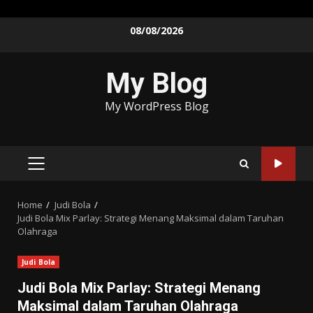
Skip
08/08/2026
to
content
My Blog
My WordPress Blog
PRIMARY
MENU
Home
Judi Bola
Judi Bola Mix Parlay: Strategi Menang Maksimal dalam Taruhan
Olahraga
Judi Bola
Judi Bola Mix Parlay: Strategi Menang
Maksimal dalam Taruhan Olahraga