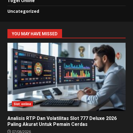
Togel Online
Uncategorized
YOU MAY HAVE MISSED
Slot online
Analisis RTP Dan Volatilitas Slot 777 Deluxe 2026
Paling Akurat Untuk Pemain Cerdas
07/08/2026