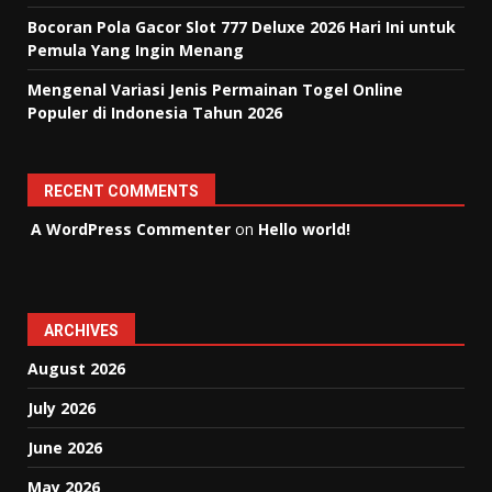
Bocoran Pola Gacor Slot 777 Deluxe 2026 Hari Ini untuk
Pemula Yang Ingin Menang
Mengenal Variasi Jenis Permainan Togel Online
Populer di Indonesia Tahun 2026
RECENT COMMENTS
A WordPress Commenter
on
Hello world!
ARCHIVES
August 2026
July 2026
June 2026
May 2026