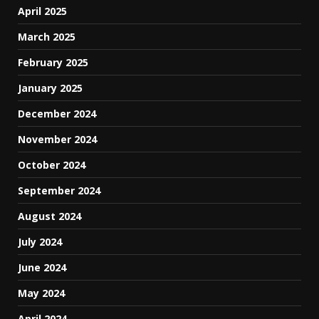
April 2025
March 2025
February 2025
January 2025
December 2024
November 2024
October 2024
September 2024
August 2024
July 2024
June 2024
May 2024
April 2024