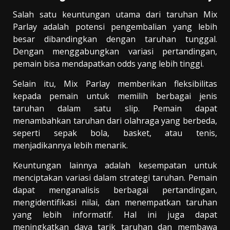
Salah satu keuntungan utama dari taruhan Mix
Parlay adalah potensi pengembalian yang lebih
besar dibandingkan dengan taruhan tunggal.
Dengan menggabungkan variasi pertandingan,
pemain bisa mendapatkan odds yang lebih tinggi.
Selain itu, Mix Parlay memberikan fleksibilitas
kepada pemain untuk memilih berbagai jenis
taruhan dalam satu slip. Pemain dapat
menambahkan taruhan dari olahraga yang berbeda,
seperti sepak bola, basket, atau tenis,
menjadikannya lebih menarik.
Keuntungan lainnya adalah kesempatan untuk
menciptakan variasi dalam strategi taruhan. Pemain
dapat menganalisis berbagai pertandingan,
mengidentifikasi nilai, dan menempatkan taruhan
yang lebih informatif. Hal ini juga dapat
meningkatkan daya tarik taruhan dan membawa