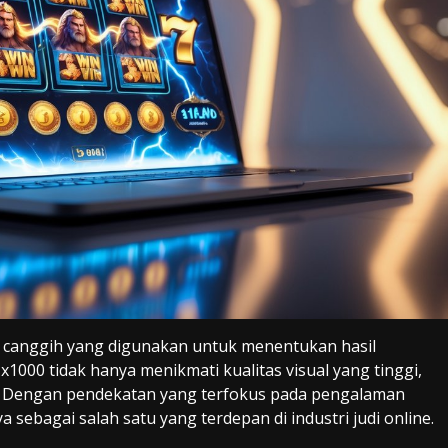
me canggih yang digunakan untuk menentukan hasil
1000 tidak hanya menikmati kualitas visual yang tinggi,
r. Dengan pendekatan yang terfokus pada pengalaman
 sebagai salah satu yang terdepan di industri judi online.