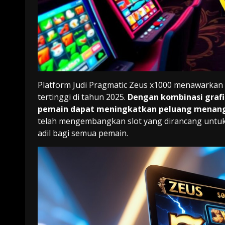
Platform Judi Pragmatic Zeus x1000 menawarka
tertinggi di tahun 2025.
Dengan kombinasi grafi
pemain dapat meningkatkan peluang menang 
telah mengembangkan slot yang dirancang untuk
adil bagi semua pemain.