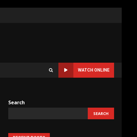
WATCH ONLINE
Search
SEARCH