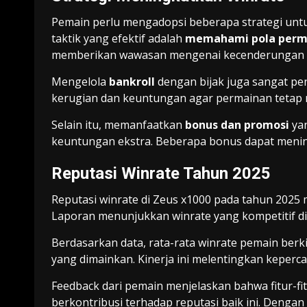
Pemain perlu mengadopsi beberapa strategi untu
taktik yang efektif adalah
memahami pola perm
memberikan wawasan mengenai kecenderungan 
Mengelola
bankroll
dengan bijak juga sangat pe
kerugian dan keuntungan agar permainan tetap
Selain itu, memanfaatkan
bonus dan promosi
yan
keuntungan ekstra. Beberapa bonus dapat menin
Reputasi Winrate Tahun 2025
Reputasi winrate di Zeus x1000 pada tahun 2025 
Laporan menunjukkan winrate yang kompetitif di
Berdasarkan data, rata-rata winrate pemain berk
yang dimainkan. Kinerja ini melentingkan keperca
Feedback dari pemain menjelaskan bahwa fitur-fit
berkontribusi terhadap reputasi baik ini. Dengan 