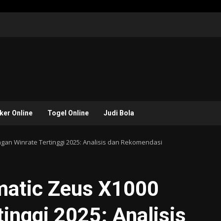
ker Online
Togel Online
Judi Bola
ngan Winrate Tertinggi 2025: Analisis dan Rekomendasi
matic Zeus X1000
inggi 2025: Analisis