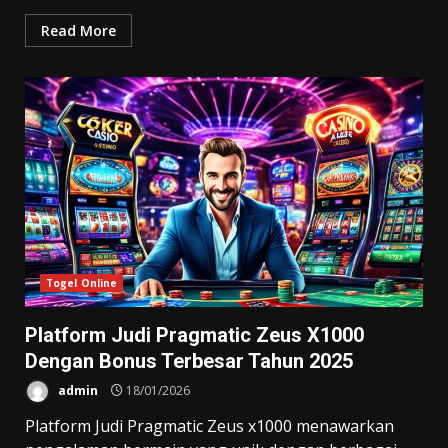
Read More
Togel Online
Platform Judi Pragmatic Zeus X1000
Dengan Bonus Terbesar Tahun 2025
admin
18/01/2026
Platform Judi Pragmatic Zeus x1000 menawarkan