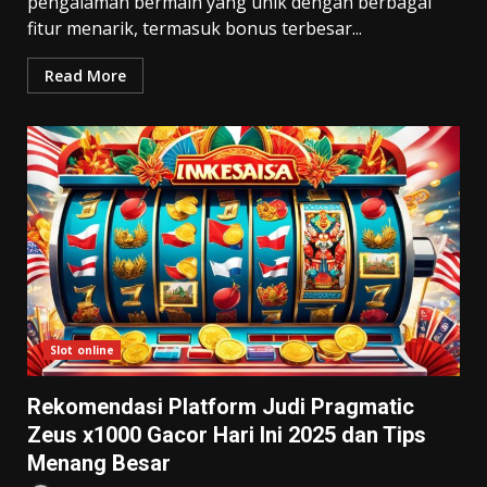
pengalaman bermain yang unik dengan berbagai
fitur menarik, termasuk bonus terbesar...
Read More
Slot online
Rekomendasi Platform Judi Pragmatic
Zeus x1000 Gacor Hari Ini 2025 dan Tips
Menang Besar