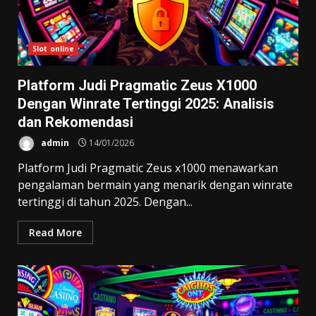
Slot online
Platform Judi Pragmatic Zeus X1000
Dengan Winrate Tertinggi 2025: Analisis
dan Rekomendasi
admin
14/01/2026
Platform Judi Pragmatic Zeus x1000 menawarkan
pengalaman bermain yang menarik dengan winrate
tertinggi di tahun 2025. Dengan...
Read More