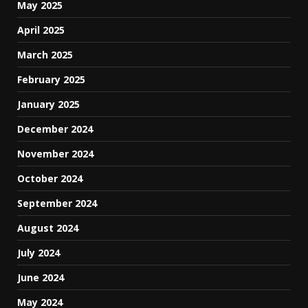
May 2025
April 2025
March 2025
February 2025
January 2025
December 2024
November 2024
October 2024
September 2024
August 2024
July 2024
June 2024
May 2024