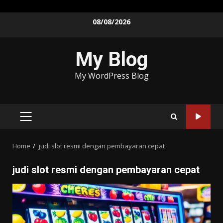
Skip
08/08/2026
to
content
My Blog
My WordPress Blog
PRIMARY
MENU
Home
judi slot resmi dengan pembayaran cepat
judi slot resmi dengan pembayaran cepat