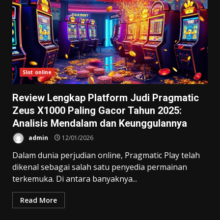
Slot online
Review Lengkap Platform Judi Pragmatic
Zeus X1000 Paling Gacor Tahun 2025:
Analisis Mendalam dan Keunggulannya
admin
12/01/2026
Dalam dunia perjudian online, Pragmatic Play telah
dikenal sebagai salah satu penyedia permainan
terkemuka. Di antara banyaknya...
Read More