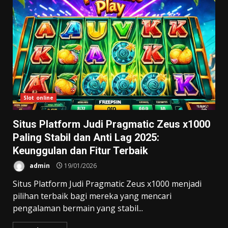
Slot online
Situs Platform Judi Pragmatic Zeus x1000
Paling Stabil dan Anti Lag 2025:
Keunggulan dan Fitur Terbaik
admin
19/01/2026
Situs Platform Judi Pragmatic Zeus x1000 menjadi
pilihan terbaik bagi mereka yang mencari
pengalaman bermain yang stabil...