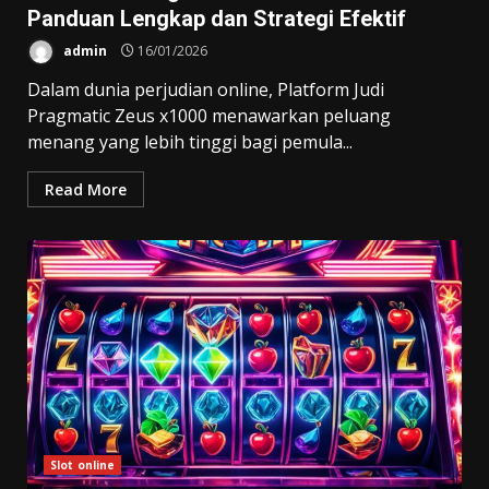
Panduan Lengkap dan Strategi Efektif
admin
16/01/2026
Dalam dunia perjudian online, Platform Judi
Pragmatic Zeus x1000 menawarkan peluang
menang yang lebih tinggi bagi pemula...
Read More
Slot online