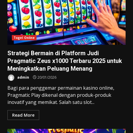
Togel Online
Strategi Bermain di Platform Judi
Pragmatic Zeus x1000 Terbaru 2025 untuk
Meningkatkan Peluang Menang
admin
20/01/2026
Bagi para penggemar permainan kasino online,
Pragmatic Play dikenal dengan produk-produk
inovatif yang memikat. Salah satu slot...
Read More