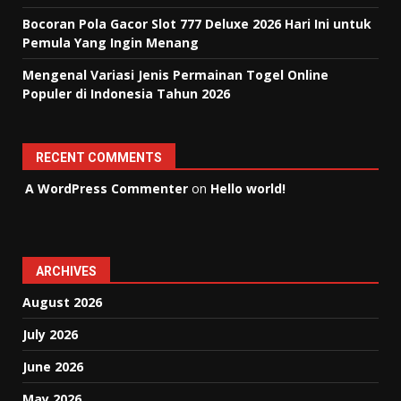
Bocoran Pola Gacor Slot 777 Deluxe 2026 Hari Ini untuk
Pemula Yang Ingin Menang
Mengenal Variasi Jenis Permainan Togel Online
Populer di Indonesia Tahun 2026
RECENT COMMENTS
A WordPress Commenter
on
Hello world!
ARCHIVES
August 2026
July 2026
June 2026
May 2026