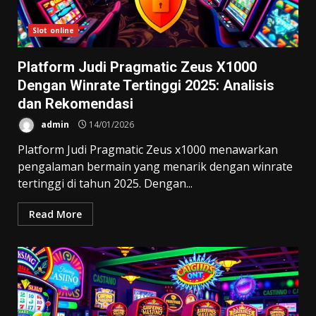
Slot online
Platform Judi Pragmatic Zeus X1000
Dengan Winrate Tertinggi 2025: Analisis
dan Rekomendasi
admin
14/01/2026
Platform Judi Pragmatic Zeus x1000 menawarkan
pengalaman bermain yang menarik dengan winrate
tertinggi di tahun 2025. Dengan...
Read More