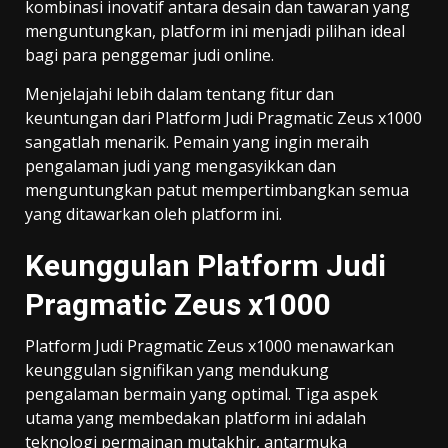
kombinasi inovatif antara desain dan tawaran yang
menguntungkan, platform ini menjadi pilihan ideal
bagi para penggemar judi online.
Menjelajahi lebih dalam tentang fitur dan
keuntungan dari Platform Judi Pragmatic Zeus x1000
sangatlah menarik. Pemain yang ingin meraih
pengalaman judi yang mengasyikkan dan
menguntungkan patut mempertimbangkan semua
yang ditawarkan oleh platform ini.
Keunggulan Platform Judi
Pragmatic Zeus x1000
Platform Judi Pragmatic Zeus x1000 menawarkan
keunggulan signifikan yang mendukung
pengalaman bermain yang optimal. Tiga aspek
utama yang membedakan platform ini adalah
teknologi permainan mutakhir, antarmuka