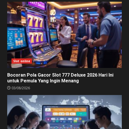
Slot online
Bocoran Pola Gacor Slot 777 Deluxe 2026 Hari Ini
untuk Pemula Yang Ingin Menang
03/08/2026