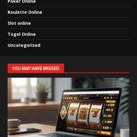
Poker Online
Roulette Online
Slot online
Togel Online
Uncategorized
YOU MAY HAVE MISSED