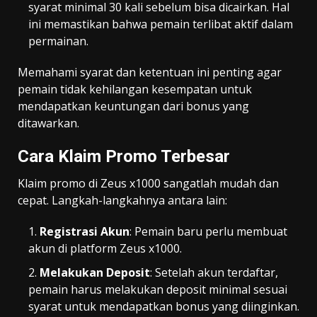
syarat minimal 30 kali sebelum bisa dicairkan. Hal
ini memastikan bahwa pemain terlibat aktif dalam
permainan.
Memahami syarat dan ketentuan ini penting agar
pemain tidak kehilangan kesempatan untuk
mendapatkan keuntungan dari bonus yang
ditawarkan.
Cara Klaim Promo Terbesar
Klaim promo di Zeus x1000 sangatlah mudah dan
cepat. Langkah-langkahnya antara lain:
Registrasi Akun
: Pemain baru perlu membuat
akun di platform Zeus x1000.
Melakukan Deposit
: Setelah akun terdaftar,
pemain harus melakukan deposit minimal sesuai
syarat untuk mendapatkan bonus yang diinginkan.