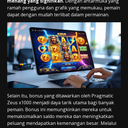
menang yang signifikan.
Dengan antarmuka yang
ramah pengguna dan grafik yang memukau, pemain
dapat dengan mudah terlibat dalam permainan.
Selain itu, bonus yang ditawarkan oleh Pragmatic
Zeus x1000 menjadi daya tarik utama bagi banyak
pemain. Bonus ini memungkinkan mereka untuk
memaksimalkan saldo mereka dan meningkatkan
peluang mendapatkan kemenangan besar. Melalui