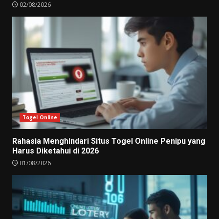
02/08/2026
Togel Online
Rahasia Menghindari Situs Togel Online Penipu yang
Harus Diketahui di 2026
01/08/2026