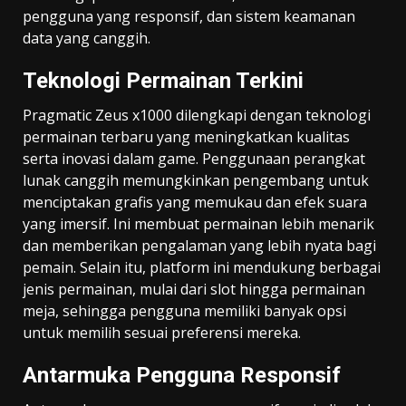
pengguna yang responsif, dan sistem keamanan
data yang canggih.
Teknologi Permainan Terkini
Pragmatic Zeus x1000 dilengkapi dengan teknologi
permainan terbaru yang meningkatkan kualitas
serta inovasi dalam game. Penggunaan perangkat
lunak canggih memungkinkan pengembang untuk
menciptakan grafis yang memukau dan efek suara
yang imersif. Ini membuat permainan lebih menarik
dan memberikan pengalaman yang lebih nyata bagi
pemain. Selain itu, platform ini mendukung berbagai
jenis permainan, mulai dari slot hingga permainan
meja, sehingga pengguna memiliki banyak opsi
untuk memilih sesuai preferensi mereka.
Antarmuka Pengguna Responsif