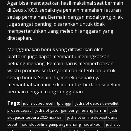
Agar bisa mendapatkan hasil maksimal saat bermain
di Zeus x1000, sebaiknya pemain memahami aturan
setiap permainan. Bermain dengan modal yang bijak
juga sangat penting; disarankan untuk tidak
mempertaruhkan uang melebihi anggaran yang
ditetapkan.
Menggunakan bonus yang ditawarkan oleh
platform juga dapat membantu meningkatkan
peluang menang. Pemain harus memperhatikan
waktu promosi serta syarat dan ketentuan untuk
setiap bonus. Selain itu, mereka sebaiknya
memanfaatkan mode demo untuk berlatih sebelum
bermain dengan uang sungguhan.
Tags:
judi slot bet receh rtp tinggi
judi slot deposit e-wallet
proses cepat
judi slot gacor gampang menang hari ini
judi
slot gacor terbaru 2025 maxwin
judi slot online deposit dana
cepat
judi slot online gampang menang modal kecil
judi slot