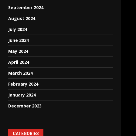
September 2024
August 2024
July 2024
June 2024
May 2024
April 2024
March 2024
February 2024
January 2024
December 2023
CATEGORIES