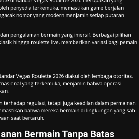
ette di Bandar Vegas Roulette 2026 merupakan yang
 oleh penyedia terkemuka, memastikan game berjalan
pengacak nomor yang modern menjamin setiap putaran
i dan pengalaman bermain yang imersif. Berbagai pilihan
 klasik hingga roulette live, memberikan variasi bagi pemain
 Bandar Vegas Roulette 2026 diakui oleh lembaga otoritas.
internasional yang terkemuka, menjamin bahwa operasi
kan.
n terhadap regulasi, tetapi juga keadilan dalam permainan.
 memastikan bahwa mereka bermain di lingkungan yang sah
aan saat bertaruh.
anan Bermain Tanpa Batas