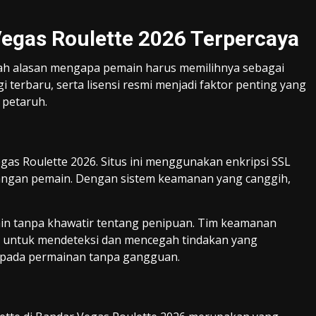
egas Roulette 2026 Terpercaya
ah alasan mengapa pemain harus memilihnya sebagai
terbaru, serta lisensi resmi menjadi faktor penting yang
petaruh.
as Roulette 2026. Situs ini menggunakan enkripsi SSL
uangan pemain. Dengan sistem keamanan yang canggih,
in tanpa khawatir tentang penipuan. Tim keamanan
us untuk mendeteksi dan mencegah tindakan yang
s pada permainan tanpa gangguan.