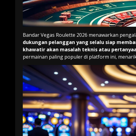
Bandar Vegas Roulette 2026 menawarkan pengala
dukungan pelanggan yang selalu siap memba
khawatir akan masalah teknis atau pertanyaa
permainan paling populer di platform ini, menar