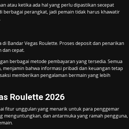
n atau ketika ada hal yang perlu dipastikan secepat
di berbagai perangkat, jadi pemain tidak harus khawatir
.
 di Bandar Vegas Roulette. Proses deposit dan penarikan
 dan cepat.
engan berbagai metode pembayaran yang tersedia. Semua
ih, menjamin bahwa informasi pribadi dan keuangan tetap
saksi memberikan pengalaman bermain yang lebih
as Roulette 2026
i fitur unggulan yang menarik untuk para penggemar
 yang menguntungkan, dan antarmuka yang ramah pengguna,
emain.