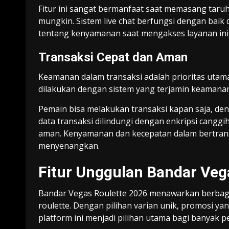
Fitur ini sangat bermanfaat saat memasang taruha
mungkin. Sistem live chat berfungsi dengan baik 
tentang kenyamanan saat mengakses layanan ini
Transaksi Cepat dan Aman
Keamanan dalam transaksi adalah prioritas utama
dilakukan dengan sistem yang terjamin keamanan
Pemain bisa melakukan transaksi kapan saja, d
data transaksi dilindungi dengan enkripsi cangg
aman. Kenyamanan dan kecepatan dalam bertran
menyenangkan.
Fitur Unggulan Bandar Veg
Bandar Vegas Roulette 2026 menawarkan berbaga
roulette. Dengan pilihan varian unik, promosi
platform ini menjadi pilihan utama bagi banyak p