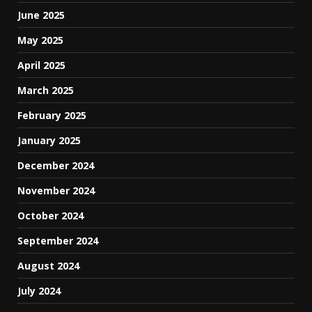
June 2025
May 2025
April 2025
March 2025
February 2025
January 2025
December 2024
November 2024
October 2024
September 2024
August 2024
July 2024