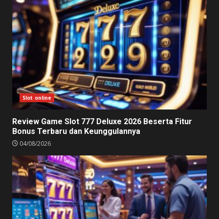
Slot online
Review Game Slot 777 Deluxe 2026 Beserta Fitur
Bonus Terbaru dan Keunggulannya
04/08/2026