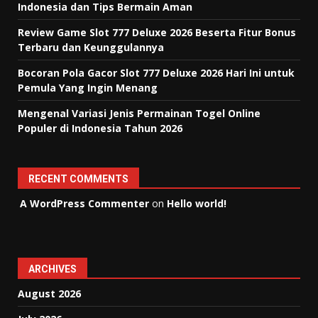
Indonesia dan Tips Bermain Aman
Review Game Slot 777 Deluxe 2026 Beserta Fitur Bonus
Terbaru dan Keunggulannya
Bocoran Pola Gacor Slot 777 Deluxe 2026 Hari Ini untuk
Pemula Yang Ingin Menang
Mengenal Variasi Jenis Permainan Togel Online
Populer di Indonesia Tahun 2026
RECENT COMMENTS
A WordPress Commenter
on
Hello world!
ARCHIVES
August 2026