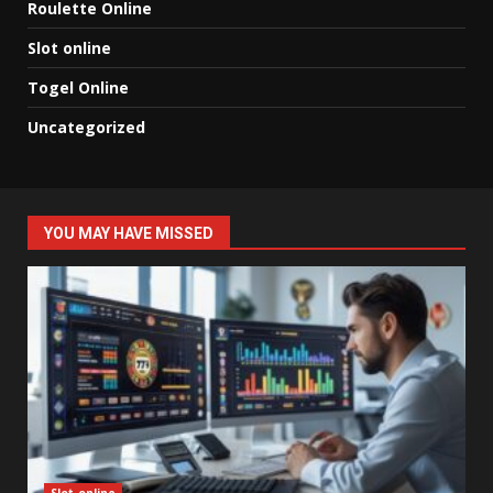
Roulette Online
Slot online
Togel Online
Uncategorized
YOU MAY HAVE MISSED