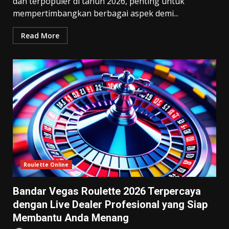
dan terpopuler di tahun 2026, penting untuk
mempertimbangkan berbagai aspek demi...
Read More
Roulette Online
Bandar Vegas Roulette 2026 Terpercaya
dengan Live Dealer Profesional yang Siap
Membantu Anda Menang