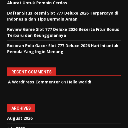
Akurat Untuk Pemain Cerdas
Daftar Situs Resmi Slot 777 Deluxe 2026 Terpercaya di
Indonesia dan Tips Bermain Aman
Review Game Slot 777 Deluxe 2026 Beserta Fitur Bonus
Terbaru dan Keunggulannya
Bocoran Pola Gacor Slot 777 Deluxe 2026 Hari Ini untuk
Pemula Yang Ingin Menang
RECENT COMMENTS
A WordPress Commenter
on
Hello world!
ARCHIVES
August 2026