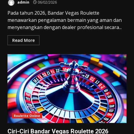
admin
06/02/2026
Pada tahun 2026, Bandar Vegas Roulette
menawarkan pengalaman bermain yang aman dan
menyenangkan dengan dealer profesional secara...
Read More
Roulette Online
Ciri-Ciri Bandar Vegas Roulette 2026