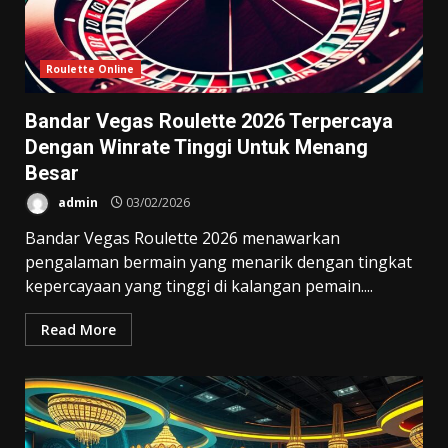
Roulette Online
Bandar Vegas Roulette 2026 Terpercaya
Dengan Winrate Tinggi Untuk Menang
Besar
admin
03/02/2026
Bandar Vegas Roulette 2026 menawarkan
pengalaman bermain yang menarik dengan tingkat
kepercayaan yang tinggi di kalangan pemain....
Read More