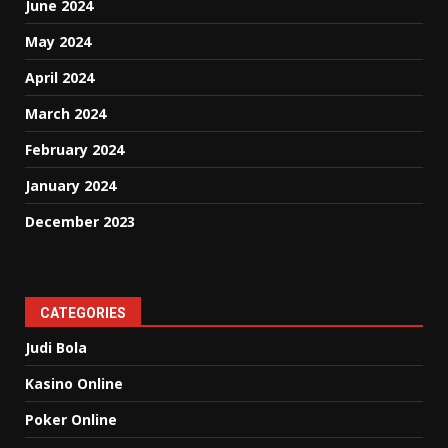
June 2024
May 2024
April 2024
March 2024
February 2024
January 2024
December 2023
CATEGORIES
Judi Bola
Kasino Online
Poker Online