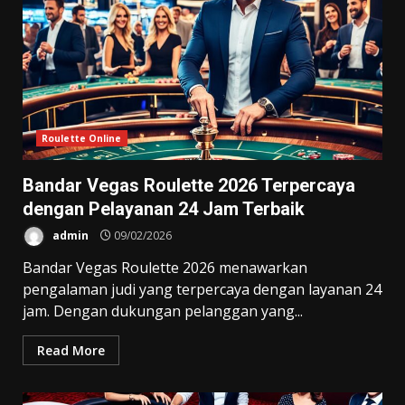
Roulette Online
Bandar Vegas Roulette 2026 Terpercaya
dengan Pelayanan 24 Jam Terbaik
admin
09/02/2026
Bandar Vegas Roulette 2026 menawarkan
pengalaman judi yang terpercaya dengan layanan 24
jam. Dengan dukungan pelanggan yang...
Read More