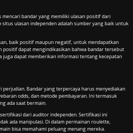
mencari bandar yang memiliki ulasan positif dari
an situs ulasan independen adalah sumber yang baik untuk
an, baik positif maupun negatif, untuk mendapatkan
n positif dapat mengindikasikan bahwa bandar tersebut
na juga dapat memberikan informasi tentang kecepatan
ri perjudian. Bandar yang terpercaya harus menyediakan
yebaran odds, dan metode pembayaran. Ini termasuk
g ada saat bermain.
tifikasi dari auditor independen. Sertifikasi ini
dak ada manipulasi. Di dalam permainan roulette,
pemain bisa memahami peluang menang mereka.