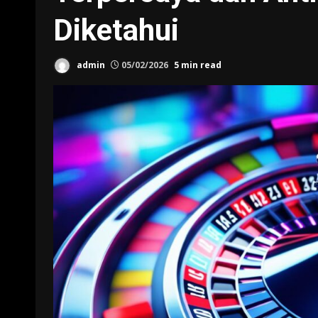
Diketahui
admin
05/02/2026
5 min read