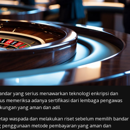
 Bandar yang serius menawarkan teknologi enkripsi dan
us memeriksa adanya sertifikasi dari lembaga pengawas
kungan yang aman dan adil.
etap waspada dan melakukan riset sebelum memilih bandar
tang penggunaan metode pembayaran yang aman dan