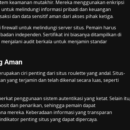
 sistem keamanan mutakhir. Mereka menggunakan enkripsi
), untuk melindungi informasi pribadi dan keuangan
ksi dan data sensitif aman dari akses pihak ketiga.
 firewall untuk melindungi server situs. Pemain harus
adan independen. Sertifikat ini biasanya ditampilkan di
menjalani audit berkala untuk menjamin standar
ng Aman
akan ciri penting dari situs roulette yang andal. Situs-
 yang terjamin dan telah dikenal secara luas, seperti
berkat penggunaan sistem autentikasi yang ketat. Selain itu
osit dan penarikan, sehingga pemain dapat
a mereka. Keberadaan informasi yang transparan
ndikator penting situs yang dapat dipercaya.