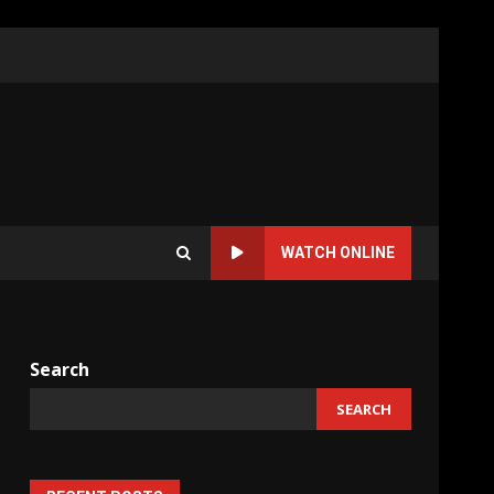
WATCH ONLINE
Search
SEARCH