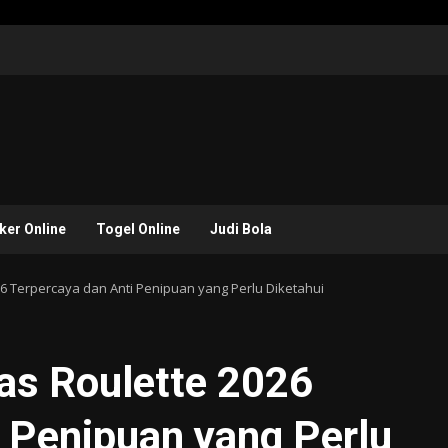
ker Online
Togel Online
Judi Bola
026 Terpercaya dan Anti Penipuan yang Perlu Diketahui
gas Roulette 2026
 Penipuan yang Perlu