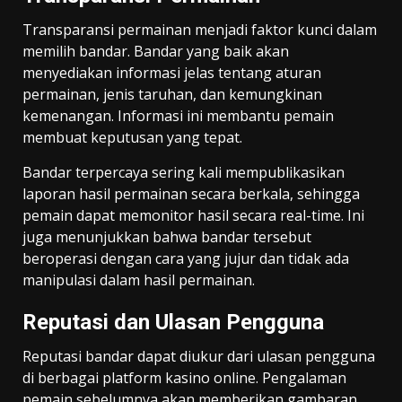
Transparansi permainan menjadi faktor kunci dalam
memilih bandar. Bandar yang baik akan
menyediakan informasi jelas tentang aturan
permainan, jenis taruhan, dan kemungkinan
kemenangan. Informasi ini membantu pemain
membuat keputusan yang tepat.
Bandar terpercaya sering kali mempublikasikan
laporan hasil permainan secara berkala, sehingga
pemain dapat memonitor hasil secara real-time. Ini
juga menunjukkan bahwa bandar tersebut
beroperasi dengan cara yang jujur dan tidak ada
manipulasi dalam hasil permainan.
Reputasi dan Ulasan Pengguna
Reputasi bandar dapat diukur dari ulasan pengguna
di berbagai platform kasino online. Pengalaman
pemain sebelumnya akan memberikan gambaran