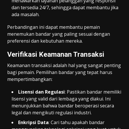
menawarkan layanan pelanggan yang responsif
dan tersedia 24/7, sehingga dapat membantu jika
ada masalah.
Perbandingan ini dapat membantu pemain
menemukan bandar yang paling sesuai dengan
preferensi dan kebutuhan mereka.
Verifikasi Keamanan Transaksi
Keamanan transaksi adalah hal yang sangat penting
bagi pemain. Pemilihan bandar yang tepat harus
mempertimbangkan:
Lisensi dan Regulasi
: Pastikan bandar memiliki
lisensi yang valid dari lembaga yang diakui. Ini
menunjukkan bahwa bandar beroperasi secara
legal dan mengikuti regulasi industri.
Enkripsi Data
: Cari tahu apakah bandar