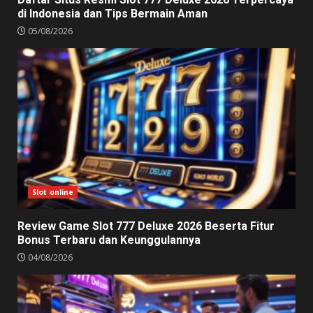
di Indonesia dan Tips Bermain Aman
05/08/2026
Slot online
Review Game Slot 777 Deluxe 2026 Beserta Fitur
Bonus Terbaru dan Keunggulannya
04/08/2026