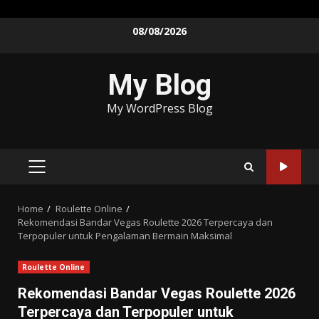
Skip
08/08/2026
to
content
My Blog
My WordPress Blog
PRIMARY
MENU
Home
Roulette Online
Rekomendasi Bandar Vegas Roulette 2026 Terpercaya dan
Terpopuler untuk Pengalaman Bermain Maksimal
Roulette Online
Rekomendasi Bandar Vegas Roulette 2026
Terpercaya dan Terpopuler untuk