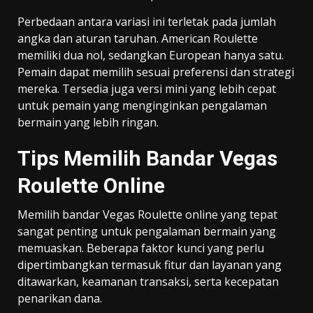
Perbedaan antara variasi ini terletak pada jumlah
angka dan aturan taruhan. American Roulette
memiliki dua nol, sedangkan European hanya satu.
Pemain dapat memilih sesuai preferensi dan strategi
mereka. Tersedia juga versi mini yang lebih cepat
untuk pemain yang menginginkan pengalaman
bermain yang lebih ringan.
Tips Memilih Bandar Vegas
Roulette Online
Memilih bandar Vegas Roulette online yang tepat
sangat penting untuk pengalaman bermain yang
memuaskan. Beberapa faktor kunci yang perlu
dipertimbangkan termasuk fitur dan layanan yang
ditawarkan, keamanan transaksi, serta kecepatan
penarikan dana.