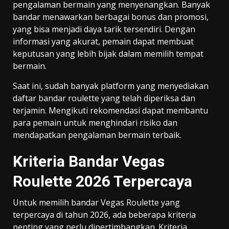
pengalaman bermain yang menyenangkan. Banyak
bandar menawarkan berbagai bonus dan promosi,
yang bisa menjadi daya tarik tersendiri. Dengan
informasi yang akurat, pemain dapat membuat
keputusan yang lebih bijak dalam memilih tempat
bermain.
Saat ini, sudah banyak platform yang menyediakan
daftar bandar roulette yang telah diperiksa dan
terjamin. Mengikuti rekomendasi dapat membantu
para pemain untuk menghindari risiko dan
mendapatkan pengalaman bermain terbaik.
Kriteria Bandar Vegas
Roulette 2026 Terpercaya
Untuk memilih bandar Vegas Roulette yang
terpercaya di tahun 2026, ada beberapa kriteria
penting yang perlu dipertimbangkan. Kriteria